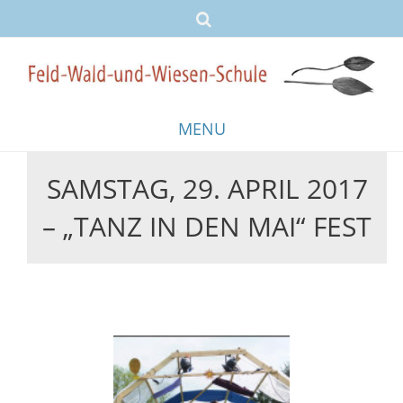
MENU
SAMSTAG, 29. APRIL 2017
Skip
to
– „TANZ IN DEN MAI“ FEST
content