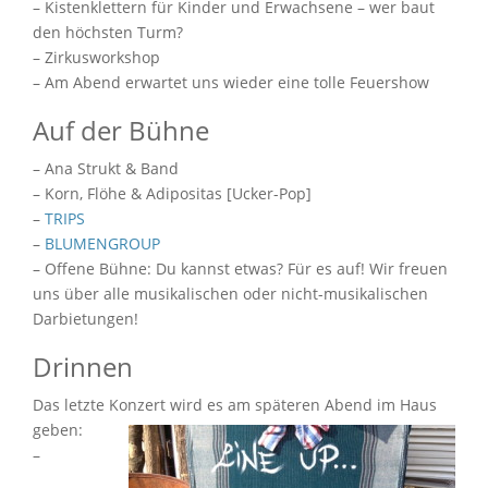
– Kistenklettern für Kinder und Erwachsene – wer baut
den höchsten Turm?
– Zirkusworkshop
– Am Abend erwartet uns wieder eine tolle Feuershow
Auf der Bühne
– Ana Strukt & Band
– Korn, Flöhe & Adipositas [Ucker-Pop]
–
TRIPS
–
BLUMENGROUP
– Offene Bühne: Du kannst etwas? Für es auf! Wir freuen
uns über alle musikalischen oder nicht-musikalischen
Darbietungen!
Drinnen
Das letzte Konzert wird es am späteren Abend im Haus
geben:
–