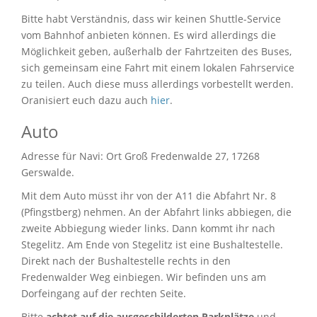
Bitte habt Verständnis, dass wir keinen Shuttle-Service
vom Bahnhof anbieten können. Es wird allerdings die
Möglichkeit geben, außerhalb der Fahrtzeiten des Buses,
sich gemeinsam eine Fahrt mit einem lokalen Fahrservice
zu teilen. Auch diese muss allerdings vorbestellt werden.
Oranisiert euch dazu auch
hier
.
Auto
Adresse für Navi: Ort Groß Fredenwalde 27, 17268
Gerswalde.
Mit dem Auto müsst ihr von der A11 die Abfahrt Nr. 8
(Pfingstberg) nehmen. An der Abfahrt links abbiegen, die
zweite Abbiegung wieder links. Dann kommt ihr nach
Stegelitz. Am Ende von Stegelitz ist eine Bushaltestelle.
Direkt nach der Bushaltestelle rechts in den
Fredenwalder Weg einbiegen. Wir befinden uns am
Dorfeingang auf der rechten Seite.
Bitte
achtet auf die ausgeschilderten Parkplätze
und