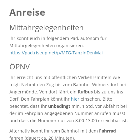
Anreise
Mitfahrgelegenheiten
Ihr könnt euch in folgendem Pad, autonom für
Mitfahrgelegenheiten organisieren:
https://pad.riseup.net/p/MFG-TanzInDenMai
ÖPNV
Ihr erreicht uns mit öffentlichen Verkehrsmitteln wie
folgt: Nehmt den Zug bis zum Bahnhof Wilmersdorf bei
Angermünde. Von dort fährt ein
Rufbus
bis zu uns ins
Dorf. Den Fahrplan könnt ihr
hier
einsehen. Bitte
beachtet, dass ihr
unbedingt
min. 1 Std. vor Abfahrt bei
der im Fahrplan angegebenen Nummer anrufen müsst
und dass die Nummer nur von 8:00-13:00 erreichbar ist.
Alternativ könnt ihr vom Bahnhof mit dem
Fahrrad
fahren (dauert ca. 20 Minuten).