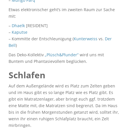
–
Mungo Parq
Etwas elektronischer geht’s im zweiten Raum zur Sache
mit:
–
Dhaelk
[RESIDENT]
–
Kaputse
– Kommitte der Entschleunigung (
Kunterweiss
vs.
Der
Bell
)
Das Deko-Kollektiv
„Plüsch&Plunder“
wird uns mit
Buntem und Phantasievollem beglücken.
Schlafen
Auf dem Außengelände wird es Platz zum Zelten geben
und im Haus gibt es so lange Platz wie es Platz gibt. Es
gibt ein Matratzenlager, aber bringt euch ggf. trotzdem
eine Matte mit, die Matratzen sind begrenzt. Da im Haus
bis in die frühen Morgenstunden getanzt wird, solltet ihr,
wenn ihr einen ruhigen Schlafplatz braucht, ein Zelt
mirbringen.