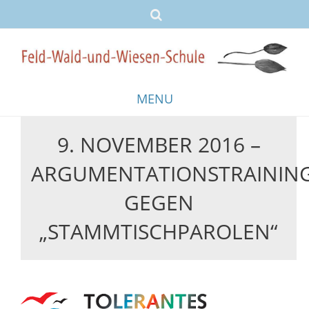
MENU
9. NOVEMBER 2016 –
Skip
to
ARGUMENTATIONSTRAININ
content
GEGEN
„STAMMTISCHPAROLEN“